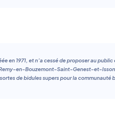
réée en 1971, et n’a cessé de proposer au publi
int-Remy-en-Bouzemont-Saint-Genest-et-Isson,
 sortes de bidules supers pour la communauté