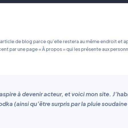
rticle de blog parce qu’elle restera au même endroit et app
t par une page « À propos » qui les présente aux personnes
aspire à devenir acteur, et voici mon site. J’hab
vodka (ainsi qu’être surpris par la pluie soudain