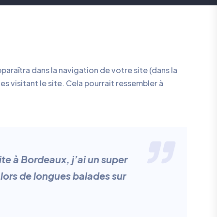
araîtra dans la navigation de votre site (dans la
 visitant le site. Cela pourrait ressembler à
ite à Bordeaux, j’ai un super
e lors de longues balades sur