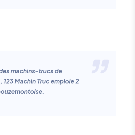
c des machins-trucs de
 123 Machin Truc emploie 2
 bouzemontoise.