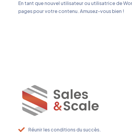
En tant que nouvel utilisateur ou utilisatrice de W
pages pour votre contenu. Amusez-vous bien !
Réunir les conditions du succès.