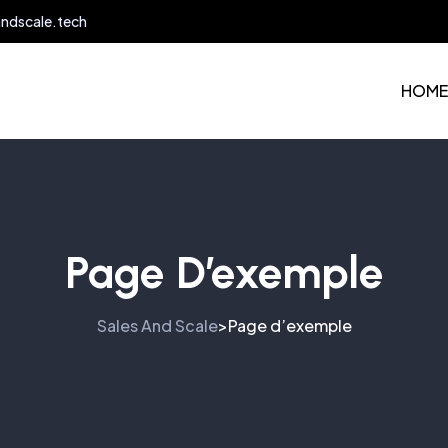
andscale.tech
HOME
Page D’exemple
Sales And Scale
Page d’exemple
>