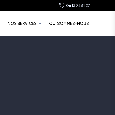
06 13 73 81 27
NOS SERVICES
QUI SOMMES-NOUS